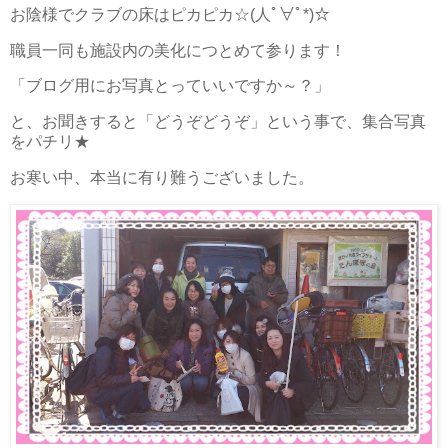
お陰様でクラブの床はピカピカ☆(人ﾟ∀ﾟ*)☆
職員一同も施設内の美化につとめて参ります！
「ブログ用にお写真とっていいですか～？」
と、お聞きすると「どうぞどうぞ」という事で、集合写真
をパチリ★
お寒い中、本当に有り難うございました。