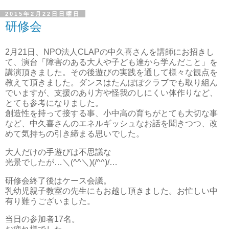
2015年2月22日日曜日
研修会
2月21日、NPO法人CLAPの中久喜さんを講師にお招きし
て、演台「障害のある大人や子ども達から学んだこと」を
講演頂きました。その後遊びの実践を通して様々な観点を
教えて頂きました。ダンスはたんぽぽクラブでも取り組ん
でいますが、支援のあり方や怪我のしにくい体作りなど、
とても参考になりました。
創造性を持って接する事、小中高の育ちがとても大切な事
など、中久喜さんのエネルギッシュなお話を聞きつつ、改
めて気持ちの引き締まる思いでした。
大人だけの手遊びは不思議な
光景でしたが…＼(^^＼)(/^^)/…
研修会終了後はケース会議。
乳幼児親子教室の先生にもお越し頂きました。お忙しい中
有り難うございました。
当日の参加者17名。