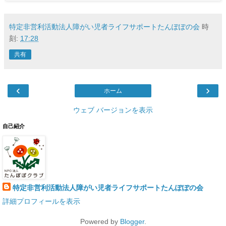
特定非営利活動法人障がい児者ライフサポートたんぽぽの会
時
刻:
17:28
共有
‹
›
ホーム
ウェブ バージョンを表示
自己紹介
特定非営利活動法人障がい児者ライフサポートたんぽぽの会
詳細プロフィールを表示
Powered by
Blogger
.